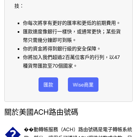
技：
你每次將享有更好的匯率和更低的前期費用。
匯款速度像銀行一樣快，或通常更快；某些貨
幣只需幾分鐘即可到賬。
你的資金將得到銀行級的安全保障。
你將加入我們超過2百萬位客戶的行列，以47
種貨幣匯款至70個國家。
匯款
Wise商業
關於美國ACH路由號碼
�
��動轉帳服務（ACH）路由號碼是電子轉帳系統