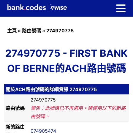
主頁
»
路由號碼
»
274970775
274970775 - FIRST BANK
OF BERNE的ACH路由號碼
關於ACH路由號碼的詳細資訊 274970775
274970775
路由號碼
警告：此號碼已不再適用。請使用以下的新路
由號碼。
新的路由
074905474