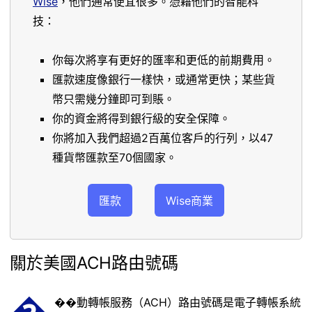
Wise
，他們通常便宜很多。憑藉他們的智能科
技：
你每次將享有更好的匯率和更低的前期費用。
匯款速度像銀行一樣快，或通常更快；某些貨
幣只需幾分鐘即可到賬。
你的資金將得到銀行級的安全保障。
你將加入我們超過2百萬位客戶的行列，以47
種貨幣匯款至70個國家。
匯款
Wise商業
關於美國ACH路由號碼
�
��動轉帳服務（ACH）路由號碼是電子轉帳系統