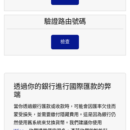
驗證路由號碼
檢查
透過你的銀行進行國際匯款的弊
端
當你透過銀行匯款或收款時，可能會因匯率欠佳而
蒙受損失，並需要繳付隱藏費用。這是因為銀行仍
然使用舊系統來兌換貨幣。我們建議你使用