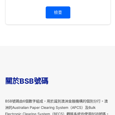
檢查
關於BSB號碼
B
SB號碼由6個數字組成，用於識別澳洲金融機構的個別分行。澳
洲的Australian Paper Clearing System（APCS）及Bulk
Electronic Clearing System（BECS）轉賬系統均使用BSB號碼。