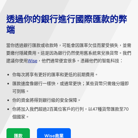
透過你的銀行進行國際匯款的弊
端
當你透過銀行匯款或收款時，可能會因匯率欠佳而蒙受損失，並需
要繳付隱藏費用。這是因為銀行仍然使用舊系統來兌換貨幣。我們
建議你使用
Wise
，他們通常便宜很多。憑藉他們的智能科技：
你每次將享有更好的匯率和更低的前期費用。
匯款速度像銀行一樣快，或通常更快；某些貨幣只需幾分鐘即
可到賬。
你的資金將得到銀行級的安全保障。
你將加入我們超過2百萬位客戶的行列，以47種貨幣匯款至70
個國家。
匯款
Wise商業