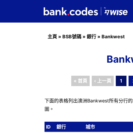
主頁
»
BSB號碼
»
銀行
»
Bankwest
Ban
« 首頁
‹ 上一頁
1
下面的表格列出澳洲Bankwest所有分
圖。
ID
銀行
城市