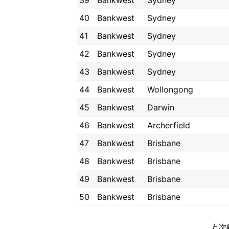
39
Bankwest
Sydney
40
Bankwest
Sydney
41
Bankwest
Sydney
42
Bankwest
Sydney
43
Bankwest
Sydney
44
Bankwest
Wollongong
45
Bankwest
Darwin
46
Bankwest
Archerfield
47
Bankwest
Brisbane
48
Bankwest
Brisbane
49
Bankwest
Brisbane
50
Bankwest
Brisbane
上次數