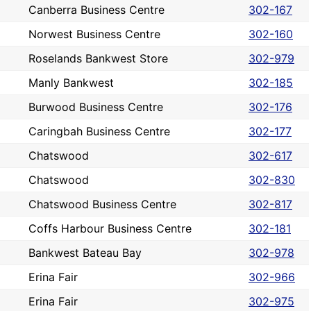
Canberra Business Centre
302-167
Norwest Business Centre
302-160
Roselands Bankwest Store
302-979
Manly Bankwest
302-185
Burwood Business Centre
302-176
Caringbah Business Centre
302-177
Chatswood
302-617
Chatswood
302-830
Chatswood Business Centre
302-817
Coffs Harbour Business Centre
302-181
Bankwest Bateau Bay
302-978
Erina Fair
302-966
Erina Fair
302-975