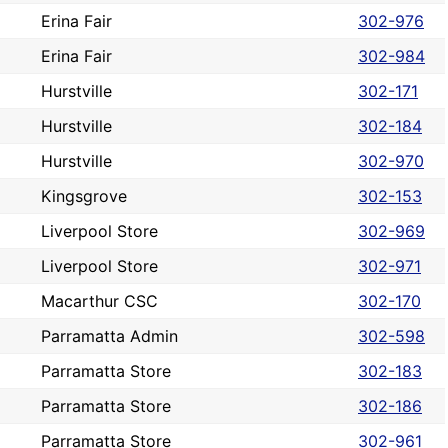
Erina Fair
302-976
Erina Fair
302-984
Hurstville
302-171
Hurstville
302-184
Hurstville
302-970
Kingsgrove
302-153
Liverpool Store
302-969
Liverpool Store
302-971
Macarthur CSC
302-170
Parramatta Admin
302-598
Parramatta Store
302-183
Parramatta Store
302-186
Parramatta Store
302-961