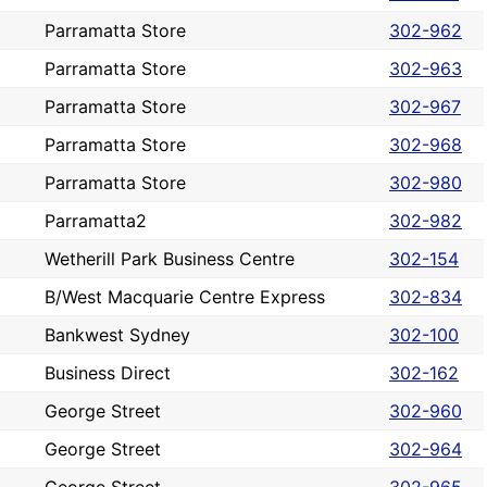
Parramatta Store
302-962
Parramatta Store
302-963
Parramatta Store
302-967
Parramatta Store
302-968
Parramatta Store
302-980
Parramatta2
302-982
Wetherill Park Business Centre
302-154
B/West Macquarie Centre Express
302-834
Bankwest Sydney
302-100
Business Direct
302-162
George Street
302-960
George Street
302-964