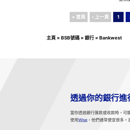
« 首頁
‹ 上一頁
1
主頁
»
BSB號碼
»
銀行
»
Bankwest
透過你的銀行進
當你透過銀行匯款或收款時，可
使用
Wise
，他們通常便宜很多。