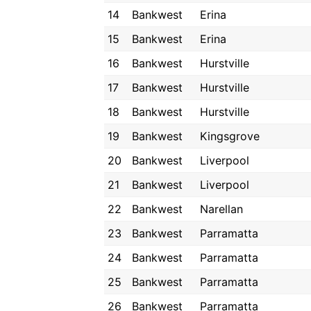
14
Bankwest
Erina
15
Bankwest
Erina
16
Bankwest
Hurstville
17
Bankwest
Hurstville
18
Bankwest
Hurstville
19
Bankwest
Kingsgrove
20
Bankwest
Liverpool
21
Bankwest
Liverpool
22
Bankwest
Narellan
23
Bankwest
Parramatta
24
Bankwest
Parramatta
25
Bankwest
Parramatta
26
Bankwest
Parramatta