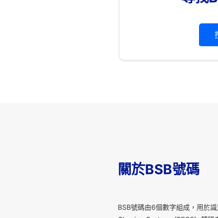
關於BSB號碼
B
SB號碼由6個數字組成，用於識別澳洲金融