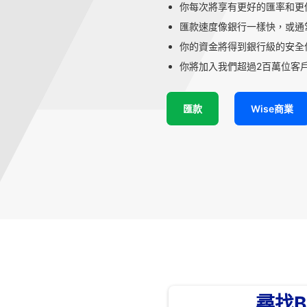
你每次將享有更好的匯率和更
匯款速度像銀行一樣快，或通
你的資金將得到銀行級的安全
你將加入我們超過2百萬位客戶
匯款
Wise商業
尋找B