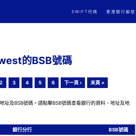
SWIFT代碼
香港銀行編號
kwest的BSB號碼
2
3
4
5
6
下一頁 ›
末頁 »
行的地址及BSB號碼。請點擊BSB號碼查看銀行的資料、地址及地
銀行分行
BSB號碼