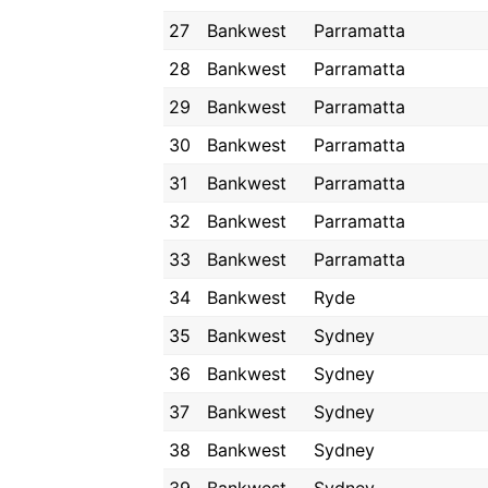
27
Bankwest
Parramatta
28
Bankwest
Parramatta
29
Bankwest
Parramatta
30
Bankwest
Parramatta
31
Bankwest
Parramatta
32
Bankwest
Parramatta
33
Bankwest
Parramatta
34
Bankwest
Ryde
35
Bankwest
Sydney
36
Bankwest
Sydney
37
Bankwest
Sydney
38
Bankwest
Sydney