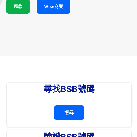
匯款
Wise商業
尋找BSB號碼
搜尋
驗證BSB號碼