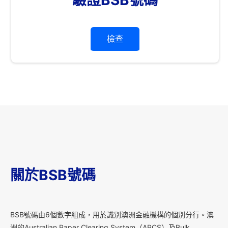
檢查
關於BSB號碼
B
SB號碼由6個數字組成，用於識別澳洲金融機構的個別分行。澳
洲的Australian Paper Clearing System（APCS）及Bulk