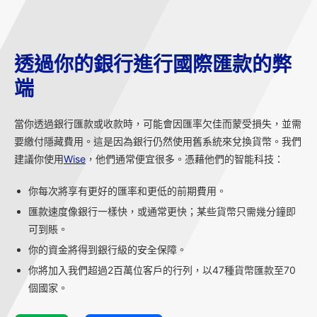
透過你的銀行進行國際匯款的弊
端
當你透過銀行匯款或收款時，可能會因匯率欠佳而蒙受損失，並需
要繳付隱藏費用。這是因為銀行仍然使用舊系統來兌換貨幣。我們
建議你使用
Wise
，他們通常便宜很多。憑藉他們的智能科技：
你每次將享有更好的匯率和更低的前期費用。
匯款速度像銀行一樣快，或通常更快；某些貨幣只需幾分鐘即
可到賬。
你的資金將得到銀行級的安全保障。
你將加入我們超過2百萬位客戶的行列，以47種貨幣匯款至70
個國家。