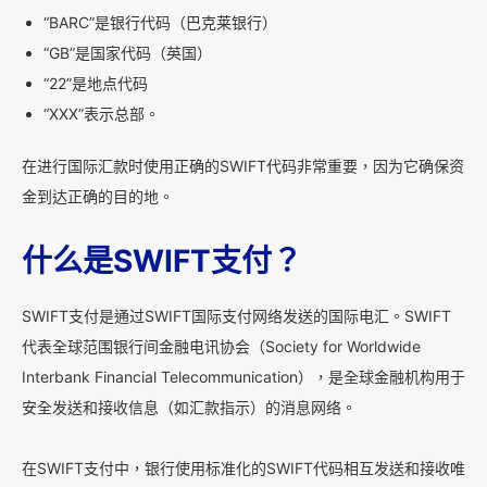
“BARC”是银行代码（巴克莱银行）
“GB”是国家代码（英国）
“22”是地点代码
“XXX”表示总部。
在进行国际汇款时使用正确的SWIFT代码非常重要，因为它确保资
金到达正确的目的地。
什么是SWIFT支付？
SWIFT支付是通过SWIFT国际支付网络发送的国际电汇。SWIFT
代表全球范围银行间金融电讯协会（Society for Worldwide
Interbank Financial Telecommunication），是全球金融机构用于
安全发送和接收信息（如汇款指示）的消息网络。
在SWIFT支付中，银行使用标准化的SWIFT代码相互发送和接收唯