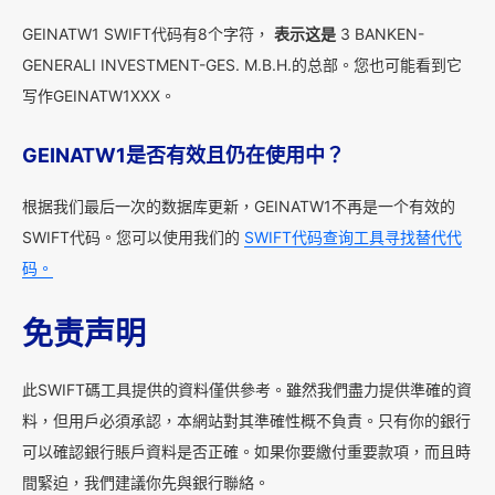
GEINATW1 SWIFT代码有8个字符，
表示这是
3 BANKEN-
GENERALI INVESTMENT-GES. M.B.H.的总部。您也可能看到它
写作GEINATW1XXX。
GEINATW1是否有效且仍在使用中？
根据我们最后一次的数据库更新，GEINATW1不再是一个有效的
SWIFT代码。您可以使用我们的
SWIFT代码查询工具寻找替代代
码。
免责声明
此SWIFT碼工具提供的資料僅供參考。雖然我們盡力提供準確的資
料，但用戶必須承認，本網站對其準確性概不負責。只有你的銀行
可以確認銀行賬戶資料是否正確。如果你要繳付重要款項，而且時
間緊迫，我們建議你先與銀行聯絡。