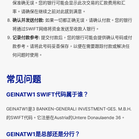
保准确无误。您的银行可能会显示此次交易的汇款费用和汇
率。请确保在继续之前对此感到满意。
确认并发送付款:
如果一切都正确无误，请确认付款。您的银行
将通过SWIFT网络将资金发送至收款人银行。
记录付款参考:
提交付款后，您的银行可能会提供确认号码或付
款参考。请将此号码妥善保存，以便在需要跟踪付款或解决任
何问题时使用。
常见问题
GEINATW1 SWIFT代码属于谁？
GEINATW1是3 BANKEN-GENERALI INVESTMENT-GES. M.B.H.
的SWIFT代码。它注册在Austria的Untere Donaulaende 36。
GEINATW1是总部还是分行？