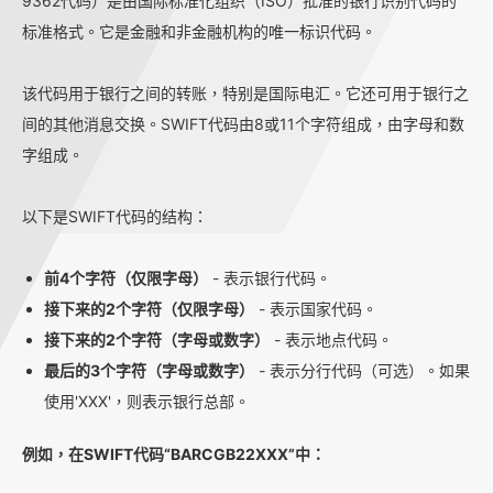
9362代码）是由国际标准化组织（ISO）批准的银行识别代码的
标准格式。它是金融和非金融机构的唯一标识代码。
该代码用于银行之间的转账，特别是国际电汇。它还可用于银行之
间的其他消息交换。SWIFT代码由8或11个字符组成，由字母和数
字组成。
以下是SWIFT代码的结构：
前4个字符（仅限字母）
- 表示银行代码。
接下来的2个字符（仅限字母）
- 表示国家代码。
接下来的2个字符（字母或数字）
- 表示地点代码。
最后的3个字符（字母或数字）
- 表示分行代码（可选）。如果
使用'XXX'，则表示银行总部。
例如，在SWIFT代码“BARCGB22XXX”中：