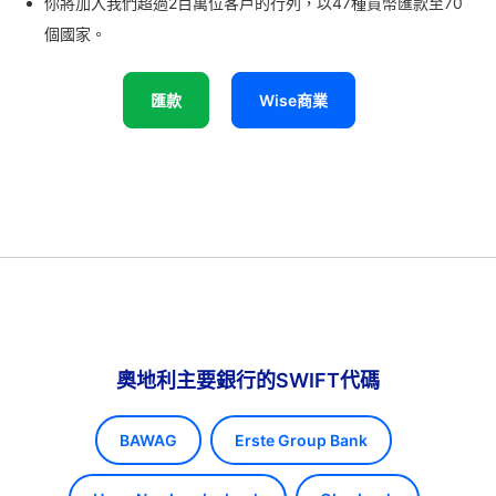
你將加入我們超過2百萬位客戶的行列，以47種貨幣匯款至70
個國家。
匯款
Wise商業
奧地利主要銀行的SWIFT代碼
BAWAG
Erste Group Bank