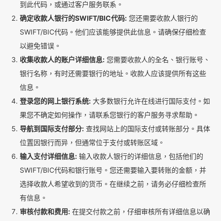
到此代码，或通过客户服务联系。
确定收款人银行的SWIFT/BIC代码:
您还需要收款人银行的
SWIFT/BIC代码。他们应该能够提供此信息。请确保仔细检查
以避免错误。
收集收款人的账户详细信息:
您需要收款人的全名、银行账号、
银行名称，有时还需要银行的地址。收款人应该提供所有这些
信息。
登录您的网上银行系统:
大多数银行允许在线进行国际支付。如
果您不确定如何操作，请联系您银行的客户服务寻求帮助。
导航到国际支付部分:
查找网站上的国际支付或转账部分。具体
位置因银行而异，但通常位于支付或转账区域。
输入支付详细信息:
输入收款人银行的详细信息，包括他们的
SWIFT/BIC代码和银行账号。您还需要输入要转账的金额，并
选择收款人希望收到的货币。在继续之前，请务必仔细检查所
有信息。
审核付款和费用:
在提交付款之前，仔细审核所有详细信息以确