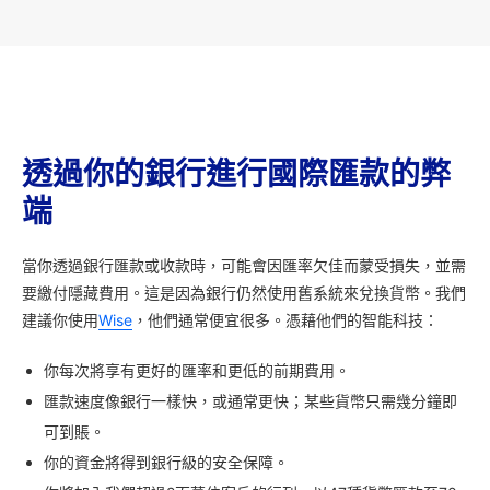
透過你的銀行進行國際匯款的弊
端
當你透過銀行匯款或收款時，可能會因匯率欠佳而蒙受損失，並需
要繳付隱藏費用。這是因為銀行仍然使用舊系統來兌換貨幣。我們
建議你使用
Wise
，他們通常便宜很多。憑藉他們的智能科技：
你每次將享有更好的匯率和更低的前期費用。
匯款速度像銀行一樣快，或通常更快；某些貨幣只需幾分鐘即
可到賬。
你的資金將得到銀行級的安全保障。