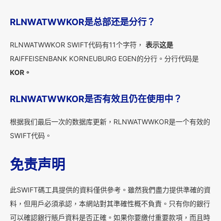
RLNWATWWKOR是总部还是分行？
RLNWATWWKOR SWIFT代码有11个字符，
表示这是
RAIFFEISENBANK KORNEUBURG EGEN的分行。分行代码是
KOR。
RLNWATWWKOR是否有效且仍在使用中？
根据我们最后一次的数据库更新，RLNWATWWKOR是一个有效的
SWIFT代码。
免责声明
此SWIFT碼工具提供的資料僅供參考。雖然我們盡力提供準確的資
料，但用戶必須承認，本網站對其準確性概不負責。只有你的銀行
可以確認銀行賬戶資料是否正確。如果你要繳付重要款項，而且時