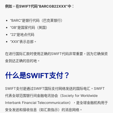
例如，在SWIFT代码“BARCGB22XXX”中：
“BARC”是银行代码（巴克莱银行）
“GB”是国家代码（英国）
“22”是地点代码
“XXX”表示总部。
在进行国际汇款时使用正确的SWIFT代码非常重要，因为它确保资
金到达正确的目的地。
什么是SWIFT支付？
SWIFT支付是通过SWIFT国际支付网络发送的国际电汇。SWIFT
代表全球范围银行间金融电讯协会（Society for Worldwide
Interbank Financial Telecommunication），是全球金融机构用于
安全发送和接收信息（如汇款指示）的消息网络。