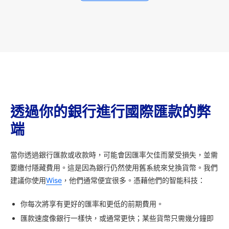
透過你的銀行進行國際匯款的弊
端
當你透過銀行匯款或收款時，可能會因匯率欠佳而蒙受損失，並需
要繳付隱藏費用。這是因為銀行仍然使用舊系統來兌換貨幣。我們
建議你使用
Wise
，他們通常便宜很多。憑藉他們的智能科技：
你每次將享有更好的匯率和更低的前期費用。
匯款速度像銀行一樣快，或通常更快；某些貨幣只需幾分鐘即