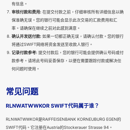
有信息。
审核付款和费用:
在提交付款之前，仔细审核所有详细信息以确
保准确无误。您的银行可能会显示此次交易的汇款费用和汇
率。请确保在继续之前对此感到满意。
确认并发送付款:
如果一切都正确无误，请确认付款。您的银行
将通过SWIFT网络将资金发送至收款人银行。
记录付款参考:
提交付款后，您的银行可能会提供确认号码或付
款参考。请将此号码妥善保存，以便在需要跟踪付款或解决任
何问题时使用。
常见问题
RLNWATWWKOR SWIFT代码属于谁？
RLNWATWWKOR是RAIFFEISENBANK KORNEUBURG EGEN的
SWIFT代码。它注册在Austria的Stockerauer Strasse 94。