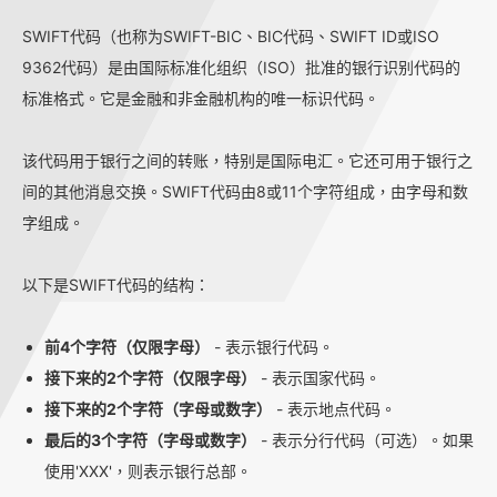
SWIFT代码（也称为SWIFT-BIC、BIC代码、SWIFT ID或ISO
9362代码）是由国际标准化组织（ISO）批准的银行识别代码的
标准格式。它是金融和非金融机构的唯一标识代码。
该代码用于银行之间的转账，特别是国际电汇。它还可用于银行之
间的其他消息交换。SWIFT代码由8或11个字符组成，由字母和数
字组成。
以下是SWIFT代码的结构：
前4个字符（仅限字母）
- 表示银行代码。
接下来的2个字符（仅限字母）
- 表示国家代码。
接下来的2个字符（字母或数字）
- 表示地点代码。
最后的3个字符（字母或数字）
- 表示分行代码（可选）。如果
使用'XXX'，则表示银行总部。