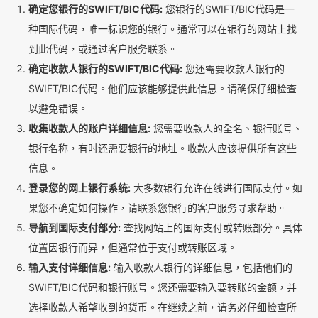
确定您银行的SWIFT/BIC代码:
您银行的SWIFT/BIC代码是一
种国际代码，唯一标识您的银行。通常可以在银行的网站上找
到此代码，或通过客户服务联系。
确定收款人银行的SWIFT/BIC代码:
您还需要收款人银行的
SWIFT/BIC代码。他们应该能够提供此信息。请确保仔细检查
以避免错误。
收集收款人的账户详细信息:
您需要收款人的全名、银行账号、
银行名称，有时还需要银行的地址。收款人应该提供所有这些
信息。
登录您的网上银行系统:
大多数银行允许在线进行国际支付。如
果您不确定如何操作，请联系您银行的客户服务寻求帮助。
导航到国际支付部分:
查找网站上的国际支付或转账部分。具体
位置因银行而异，但通常位于支付或转账区域。
输入支付详细信息:
输入收款人银行的详细信息，包括他们的
SWIFT/BIC代码和银行账号。您还需要输入要转账的金额，并
选择收款人希望收到的货币。在继续之前，请务必仔细检查所