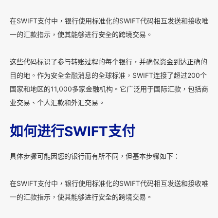
在SWIFT支付中，银行使用标准化的SWIFT代码相互发送和接收唯
一的汇款指示，使其能够进行安全的跨境交易。
这些代码标识了参与转账过程的每个银行，并确保资金到达正确的
目的地。作为安全金融消息的全球标准，SWIFT连接了超过200个
国家和地区的11,000多家金融机构。它广泛用于国际汇款，包括商
业交易、个人汇款和外汇交易。
如何进行SWIFT支付
具体步骤可能因您的银行而有所不同，但基本步骤如下：
在SWIFT支付中，银行使用标准化的SWIFT代码相互发送和接收唯
一的汇款指示，使其能够进行安全的跨境交易。