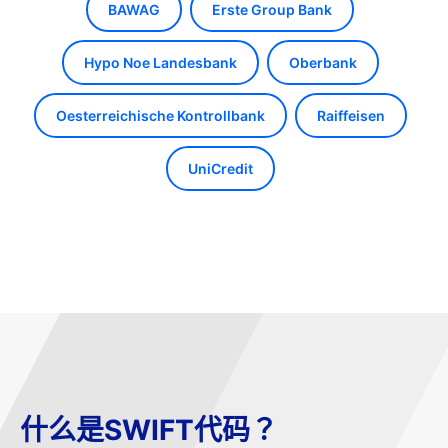
BAWAG
Erste Group Bank
Hypo Noe Landesbank
Oberbank
Oesterreichische Kontrollbank
Raiffeisen
UniCredit
什么是SWIFT代码？