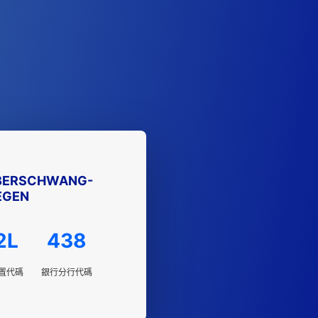
EBERSCHWANG-
EGEN
2L
438
置代碼
銀行分行代碼