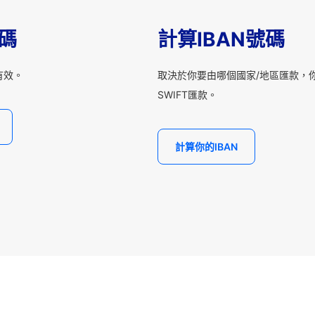
T碼
計算IBAN號碼
有效。
取決於你要由哪個國家/地區匯款，你
SWIFT匯款。
計算你的IBAN