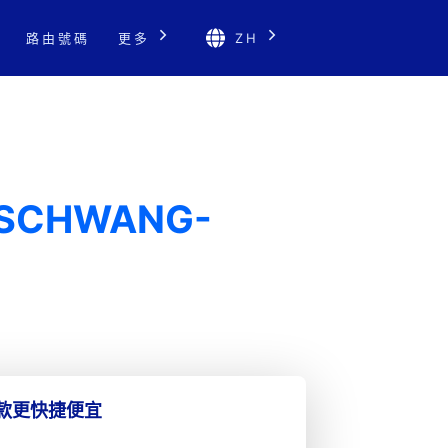
路由號碼
更多
ZH
RSCHWANG-
匯款更快捷便宜