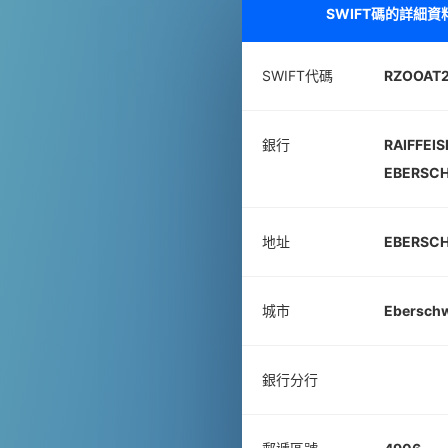
SWIFT碼的詳細資
SWIFT代碼
RZOOAT
銀行
RAIFFEI
EBERSC
地址
EBERSCH
城市
Ebersch
銀行分行