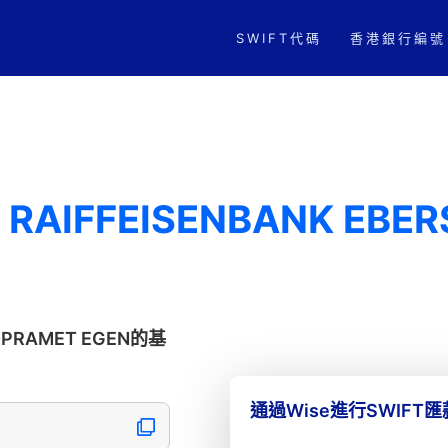
SWIFT代碼
香港銀行編號
- RAIFFEISENBANK EBE
G-PRAMET EGEN的基
通過Wise進行SWIFT