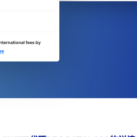
nternational fees by
se