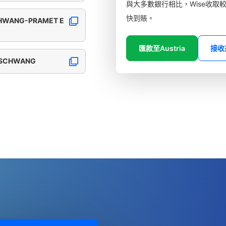
與大多數銀行相比，Wise收取
快到賬。
CHWANG-PRAMET E
匯款至Austria
接收
RSCHWANG