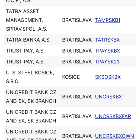
O.C.P., A.S.
TATRA ASSET
MANAGEMENT,
BRATISLAVA
TAMPSKB1
SPRAV.SPOL. A.S.
TATRA BANKA A.S.
BRATISLAVA
TATRSKBX
TRUST PAY, A.S.
BRATISLAVA
TPAYSKBX
TRUST PAY, A.S.
BRATISLAVA
TPAYSK21
U. S. STEEL KOSICE,
KOSICE
SKSOSK2X
S.R.O.
UNICREDIT BANK CZ
BRATISLAVA
UNCRSKBX
AND SK, SK BRANCH
UNICREDIT BANK CZ
BRATISLAVA
UNCRSKBXFAR
AND SK, SK BRANCH
UNICREDIT BANK CZ
BRATISLAVA
UNCRSKBXOWN