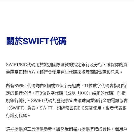
關於SWIFT代碼
SWIFT/BIC代碼用於識別國際匯款的指定銀行及分行，確保你的資
金匯至正確地方。銀行會使用這些代碼來處理國際電匯和訊息。
所有SWIFT代碼均由8個或11個字元組成。11位數字代碼會指明特
定的銀行分行，而8位數字代碼（或以「XXX」結尾的代碼）則指
明銀行總行。SWIFT代碼的登記事宜由環球同業銀行金融電訊協會
（SWIFT）負責。SWIFT一詞經常會與BIC交替使用，後者代表銀
行識別代碼。
這裡提供的工具僅供參考。雖然我們盡力提供準確的資料，但用戶