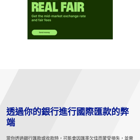
透過你的銀行進行國際匯款的弊
端
當你透過銀行匯款或收款時，可能會因匯率欠佳而蒙受損失，並需