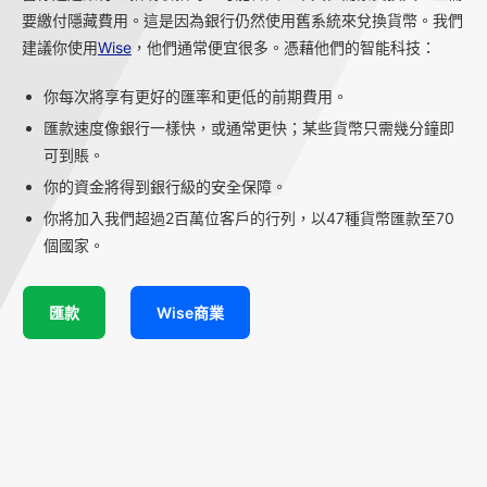
要繳付隱藏費用。這是因為銀行仍然使用舊系統來兌換貨幣。我們
建議你使用
Wise
，他們通常便宜很多。憑藉他們的智能科技：
你每次將享有更好的匯率和更低的前期費用。
匯款速度像銀行一樣快，或通常更快；某些貨幣只需幾分鐘即
可到賬。
你的資金將得到銀行級的安全保障。
你將加入我們超過2百萬位客戶的行列，以47種貨幣匯款至70
個國家。
匯款
Wise商業