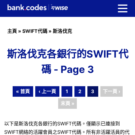
主頁
»
SWIFT代碼
»
斯洛伐克
斯洛伐克各銀行的SWIFT代
碼 - Page 3
« 首頁
‹ 上一頁
1
2
3
下一頁 ›
末頁 »
以下是斯洛伐克各銀行的SWIFT代碼。僅顯示已連接到
SWIFT網絡的活躍會員之SWIFT代碼。所有非活躍活員的代