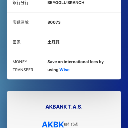
銀行分行
BEYOGLU BRANCH
郵遞區號
80073
國家
土耳其
MONEY
Save on international fees by
TRANSFER
using
Wise
AKBANK T.A.S.
AKBK
銀行代碼