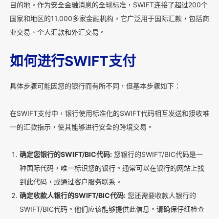
目的地。作为安全金融消息的全球标准，SWIFT连接了超过200个
国家和地区的11,000多家金融机构。它广泛用于国际汇款，包括商
业交易、个人汇款和外汇交易。
如何进行SWIFT支付
具体步骤可能因您的银行而有所不同，但基本步骤如下：
在SWIFT支付中，银行使用标准化的SWIFT代码相互发送和接收唯
一的汇款指示，使其能够进行安全的跨境交易。
确定您银行的SWIFT/BIC代码:
您银行的SWIFT/BIC代码是一
种国际代码，唯一标识您的银行。通常可以在银行的网站上找
到此代码，或通过客户服务联系。
确定收款人银行的SWIFT/BIC代码:
您还需要收款人银行的
SWIFT/BIC代码。他们应该能够提供此信息。请确保仔细检查