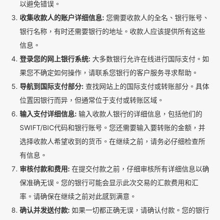
以避免错误。
收集收款人的账户详细信息:
您需要收款人的全名、银行账号、
银行名称，有时还需要银行的地址。收款人应该提供所有这些
信息。
登录您的网上银行系统:
大多数银行允许在线进行国际支付。如
果您不确定如何操作，请联系您银行的客户服务寻求帮助。
导航到国际支付部分:
查找网站上的国际支付或转账部分。具体
位置因银行而异，但通常位于支付或转账区域。
输入支付详细信息:
输入收款人银行的详细信息，包括他们的
SWIFT/BIC代码和银行账号。您还需要输入要转账的金额，并
选择收款人希望收到的货币。在继续之前，请务必仔细检查所
有信息。
审核付款和费用:
在提交付款之前，仔细审核所有详细信息以确
保准确无误。您的银行可能会显示此次交易的汇款费用和汇
率。请确保在继续之前对此感到满意。
确认并发送付款:
如果一切都正确无误，请确认付款。您的银行