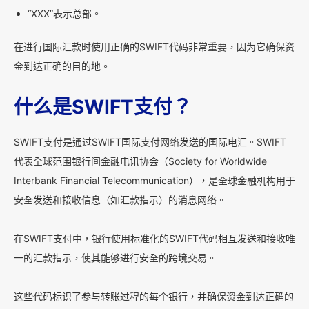
“XXX”表示总部。
在进行国际汇款时使用正确的SWIFT代码非常重要，因为它确保资
金到达正确的目的地。
什么是SWIFT支付？
SWIFT支付是通过SWIFT国际支付网络发送的国际电汇。SWIFT
代表全球范围银行间金融电讯协会（Society for Worldwide
Interbank Financial Telecommunication），是全球金融机构用于
安全发送和接收信息（如汇款指示）的消息网络。
在SWIFT支付中，银行使用标准化的SWIFT代码相互发送和接收唯
一的汇款指示，使其能够进行安全的跨境交易。
这些代码标识了参与转账过程的每个银行，并确保资金到达正确的