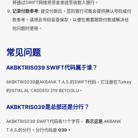
将通过SWIFT网络将资金发送至收款人银行。
记录付款参考:
提交付款后，您的银行可能会提供确认号码或付
款参考。请将此号码妥善保存，以便在需要跟踪付款或解决任
何问题时使用。
常见问题
AKBKTRIS039 SWIFT代码属于谁？
AKBKTRIS039是AKBANK T.A.S.的SWIFT代码。它注册在Turkey
的ISTIKLAL CADDESI 219 BEYOGLU。
AKBKTRIS039是总部还是分行？
AKBKTRIS039 SWIFT代码有11个字符，
表示这是
AKBANK
T.A.S.的分行。分行代码是
039。