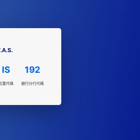
.A.S.
IS
192
位置代碼
銀行分行代碼