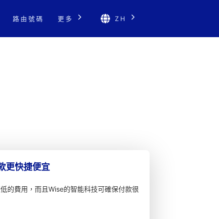
路由號碼
更多
ZH
匯款更快捷便宜
較低的費用，而且Wise的智能科技可確保付款很