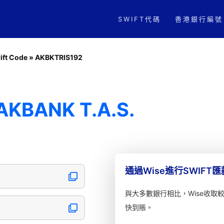
SWIFT代碼
香港銀行編號
ift Code
»
AKBKTRIS192
AKBANK T.A.S.
通過Wise進行SWIFT
與大多數銀行相比，Wise收取
快到賬。