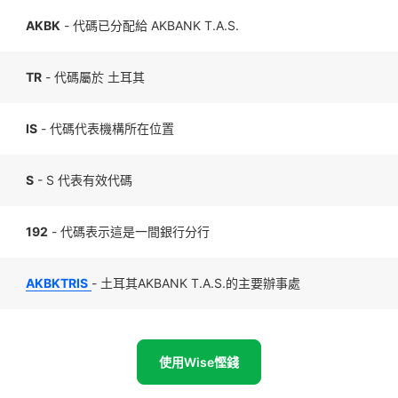
AKBK
- 代碼已分配給 AKBANK T.A.S.
TR
- 代碼屬於 土耳其
IS
- 代碼代表機構所在位置
S
- S 代表有效代碼
192
- 代碼表示這是一間銀行分行
AKBKTRIS
- 土耳其AKBANK T.A.S.的主要辦事處
使用Wise慳錢