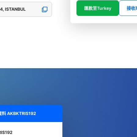
匯款至Turkey
接收
4, ISTANBUL
資料
AKBKTRIS192
IS192