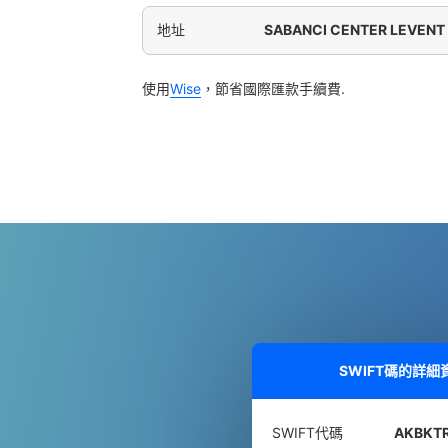
地址
SABANCI CENTER LEVENT 
使用
Wise
，節省國際匯款手續費.
SWIFT碼的詳細
SWIFT代碼
AKBKTR