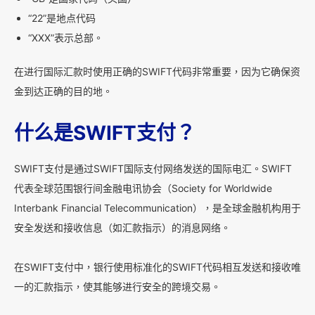
“22”是地点代码
“XXX”表示总部。
在进行国际汇款时使用正确的SWIFT代码非常重要，因为它确保资
金到达正确的目的地。
什么是SWIFT支付？
SWIFT支付是通过SWIFT国际支付网络发送的国际电汇。SWIFT
代表全球范围银行间金融电讯协会（Society for Worldwide
Interbank Financial Telecommunication），是全球金融机构用于
安全发送和接收信息（如汇款指示）的消息网络。
在SWIFT支付中，银行使用标准化的SWIFT代码相互发送和接收唯
一的汇款指示，使其能够进行安全的跨境交易。