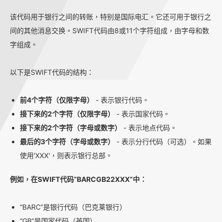
该代码用于银行之间的转账，特别是国际电汇。它还可用于银行之
间的其他消息交换。SWIFT代码由8或11个字符组成，由字母和数
字组成。
以下是SWIFT代码的结构：
前4个字符（仅限字母）
- 表示银行代码。
接下来的2个字符（仅限字母）
- 表示国家代码。
接下来的2个字符（字母或数字）
- 表示地点代码。
最后的3个字符（字母或数字）
- 表示分行代码（可选）。如果
使用'XXX'，则表示银行总部。
例如，在SWIFT代码“BARCGB22XXX”中：
“BARC”是银行代码（巴克莱银行）
“GB”是国家代码（英国）