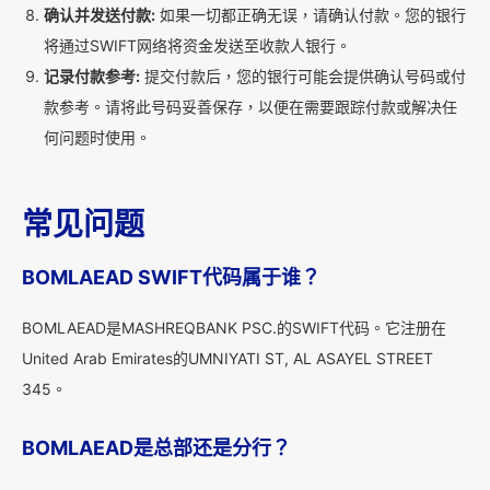
确认并发送付款:
如果一切都正确无误，请确认付款。您的银行
将通过SWIFT网络将资金发送至收款人银行。
记录付款参考:
提交付款后，您的银行可能会提供确认号码或付
款参考。请将此号码妥善保存，以便在需要跟踪付款或解决任
何问题时使用。
常见问题
BOMLAEAD SWIFT代码属于谁？
BOMLAEAD是MASHREQBANK PSC.的SWIFT代码。它注册在
United Arab Emirates的UMNIYATI ST, AL ASAYEL STREET
345。
BOMLAEAD是总部还是分行？