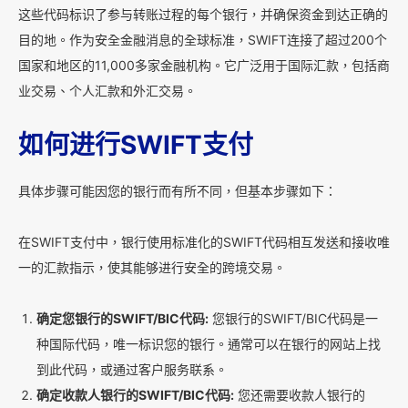
这些代码标识了参与转账过程的每个银行，并确保资金到达正确的
目的地。作为安全金融消息的全球标准，SWIFT连接了超过200个
国家和地区的11,000多家金融机构。它广泛用于国际汇款，包括商
业交易、个人汇款和外汇交易。
如何进行SWIFT支付
具体步骤可能因您的银行而有所不同，但基本步骤如下：
在SWIFT支付中，银行使用标准化的SWIFT代码相互发送和接收唯
一的汇款指示，使其能够进行安全的跨境交易。
确定您银行的SWIFT/BIC代码:
您银行的SWIFT/BIC代码是一
种国际代码，唯一标识您的银行。通常可以在银行的网站上找
到此代码，或通过客户服务联系。
确定收款人银行的SWIFT/BIC代码:
您还需要收款人银行的