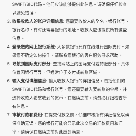
SWIFT/BIC代码。他们应该能够提供此信息。请确保仔细检查
以避免错误。
收集收款人的账户详细信息:
您需要收款人的全名、银行账号、
银行名称，有时还需要银行的地址。收款人应该提供所有这些
信息。
登录您的网上银行系统:
大多数银行允许在线进行国际支付。如
果您不确定如何操作，请联系您银行的客户服务寻求帮助。
导航到国际支付部分:
查找网站上的国际支付或转账部分。具体
位置因银行而异，但通常位于支付或转账区域。
输入支付详细信息:
输入收款人银行的详细信息，包括他们的
SWIFT/BIC代码和银行账号。您还需要输入要转账的金额，并
选择收款人希望收到的货币。在继续之前，请务必仔细检查所
有信息。
审核付款和费用:
在提交付款之前，仔细审核所有详细信息以确
保准确无误。您的银行可能会显示此次交易的汇款费用和汇
率。请确保在继续之前对此感到满意。