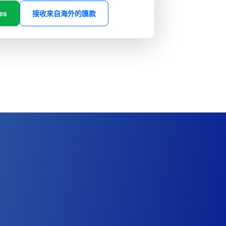
es
接收來自海外的匯款