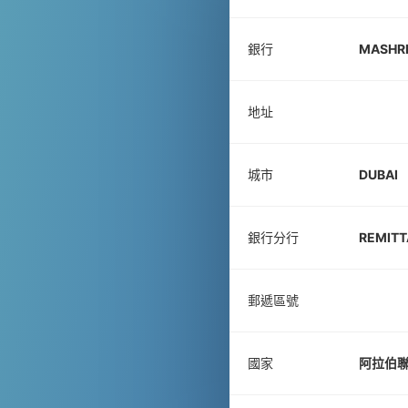
銀行
MASHR
地址
城市
DUBAI
銀行分行
REMITT
郵遞區號
國家
阿拉伯