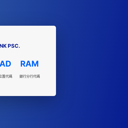
K PSC.
AD
RAM
位置代碼
銀行分行代碼