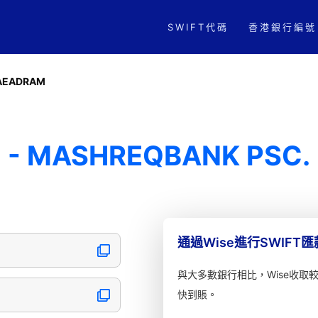
SWIFT代碼
香港銀行編號
AEADRAM
- MASHREQBANK PSC.
通過Wise進行SWIFT
與大多數銀行相比，Wise收取
快到賬。