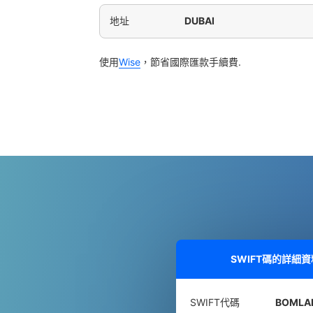
地址
DUBAI
使用
Wise
，節省國際匯款手續費.
SWIFT碼的詳細
SWIFT代碼
BOMLA