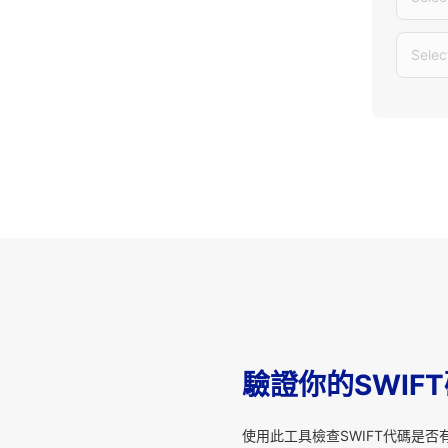
Selec
驗證你的SWIF
使用此工具檢查SWIFT代碼是否