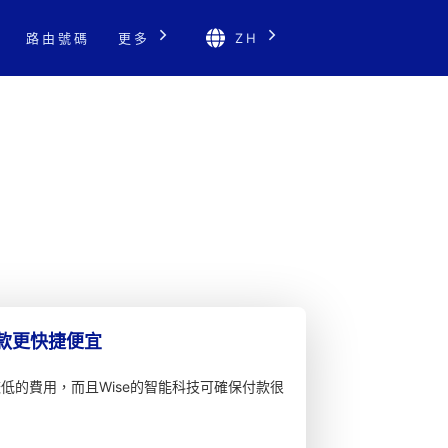
路由號碼
更多
ZH
匯款更快捷便宜
較低的費用，而且Wise的智能科技可確保付款很