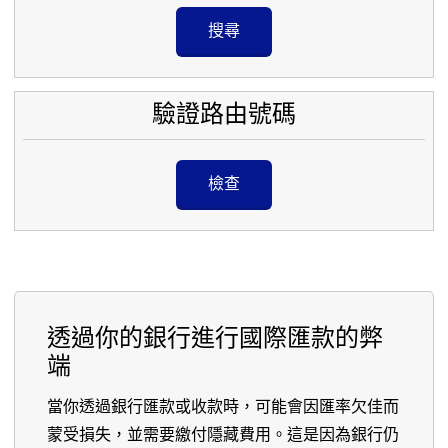
搜尋
驗證路由號碼
檢查
透過你的銀行進行國際匯款的弊
端
當你透過銀行匯款或收款時，可能會因匯率欠佳而
蒙受損失，並需要繳付隱藏費用。這是因為銀行仍