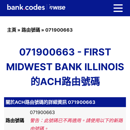
主頁
»
路由號碼
»
071900663
071900663 - FIRST
MIDWEST BANK ILLINOIS
的ACH路由號碼
關於ACH路由號碼的詳細資訊 071900663
071900663
路由號碼
警告：此號碼已不再適用。請使用以下的新路
由號碼。