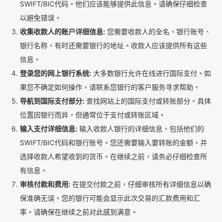
SWIFT/BIC代码。他们应该能够提供此信息。请确保仔细检查
以避免错误。
收集收款人的账户详细信息:
您需要收款人的全名、银行账号、
银行名称，有时还需要银行的地址。收款人应该提供所有这些
信息。
登录您的网上银行系统:
大多数银行允许在线进行国际支付。如
果您不确定如何操作，请联系您银行的客户服务寻求帮助。
导航到国际支付部分:
查找网站上的国际支付或转账部分。具体
位置因银行而异，但通常位于支付或转账区域。
输入支付详细信息:
输入收款人银行的详细信息，包括他们的
SWIFT/BIC代码和银行账号。您还需要输入要转账的金额，并
选择收款人希望收到的货币。在继续之前，请务必仔细检查所
有信息。
审核付款和费用:
在提交付款之前，仔细审核所有详细信息以确
保准确无误。您的银行可能会显示此次交易的汇款费用和汇
率。请确保在继续之前对此感到满意。