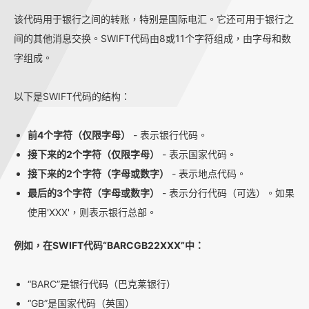
该代码用于银行之间的转账，特别是国际电汇。它还可用于银行之
间的其他消息交换。SWIFT代码由8或11个字符组成，由字母和数
字组成。
以下是SWIFT代码的结构：
前4个字符（仅限字母）
- 表示银行代码。
接下来的2个字符（仅限字母）
- 表示国家代码。
接下来的2个字符（字母或数字）
- 表示地点代码。
最后的3个字符（字母或数字）
- 表示分行代码（可选）。如果
使用'XXX'，则表示银行总部。
例如，在SWIFT代码“BARCGB22XXX”中：
“BARC”是银行代码（巴克莱银行）
“GB”是国家代码（英国）