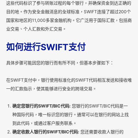
这些代码标识了参与转账过程的每个银行，并确保资金到达正确的
目的地。作为安全金融消息的全球标准，SWIFT连接了超过200个
国家和地区的11,000多家金融机构。它广泛用于国际汇款，包括商
业交易、个人汇款和外汇交易。
如何进行SWIFT支付
具体步骤可能因您的银行而有所不同，但基本步骤如下：
在SWIFT支付中，银行使用标准化的SWIFT代码相互发送和接收唯
一的汇款指示，使其能够进行安全的跨境交易。
确定您银行的SWIFT/BIC代码:
您银行的SWIFT/BIC代码是一
种国际代码，唯一标识您的银行。通常可以在银行的网站上找
到此代码，或通过客户服务联系。
确定收款人银行的SWIFT/BIC代码:
您还需要收款人银行的