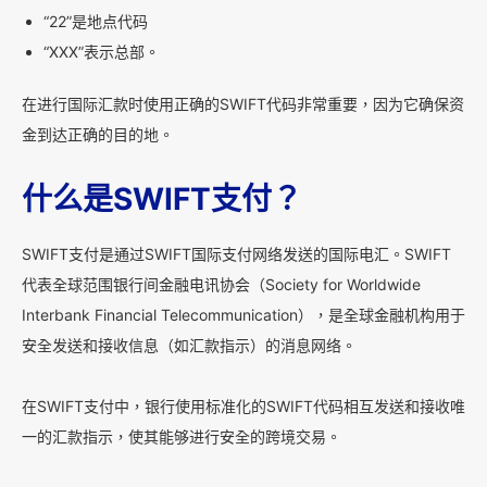
“22”是地点代码
“XXX”表示总部。
在进行国际汇款时使用正确的SWIFT代码非常重要，因为它确保资
金到达正确的目的地。
什么是SWIFT支付？
SWIFT支付是通过SWIFT国际支付网络发送的国际电汇。SWIFT
代表全球范围银行间金融电讯协会（Society for Worldwide
Interbank Financial Telecommunication），是全球金融机构用于
安全发送和接收信息（如汇款指示）的消息网络。
在SWIFT支付中，银行使用标准化的SWIFT代码相互发送和接收唯
一的汇款指示，使其能够进行安全的跨境交易。