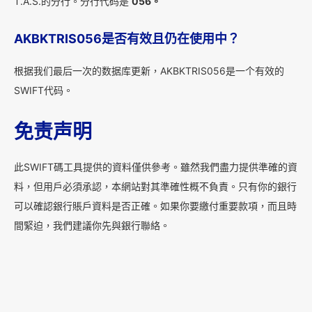
T.A.S.的分行。分行代码是
056。
AKBKTRIS056是否有效且仍在使用中？
根据我们最后一次的数据库更新，AKBKTRIS056是一个有效的
SWIFT代码。
免责声明
此SWIFT碼工具提供的資料僅供參考。雖然我們盡力提供準確的資
料，但用戶必須承認，本網站對其準確性概不負責。只有你的銀行
可以確認銀行賬戶資料是否正確。如果你要繳付重要款項，而且時
間緊迫，我們建議你先與銀行聯絡。