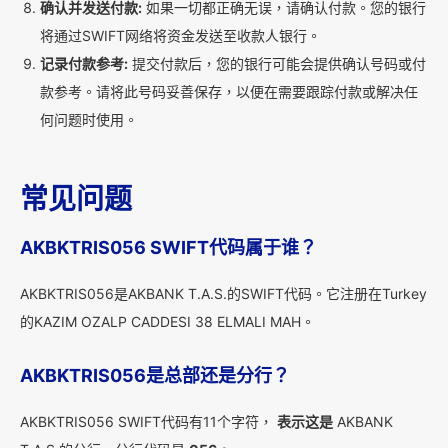
确认并发送付款:
如果一切都正确无误，请确认付款。您的银行
将通过SWIFT网络将资金发送至收款人银行。
记录付款参考:
提交付款后，您的银行可能会提供确认号码或付
款参考。请将此号码妥善保存，以便在需要跟踪付款或解决任
何问题时使用。
常见问题
AKBKTRIS056 SWIFT代码属于谁？
AKBKTRIS056是AKBANK T.A.S.的SWIFT代码。它注册在Turkey
的KAZIM OZALP CADDESI 38 ELMALI MAH。
AKBKTRIS056是总部还是分行？
AKBKTRIS056 SWIFT代码有11个字符，
表示这是
AKBANK