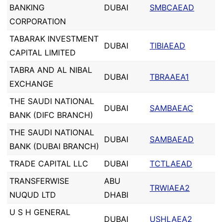
BANKING
DUBAI
SMBCAEAD
CORPORATION
TABARAK INVESTMENT
DUBAI
TIBIAEAD
CAPITAL LIMITED
TABRA AND AL NIBAL
DUBAI
TBRAAEA1
EXCHANGE
THE SAUDI NATIONAL
DUBAI
SAMBAEAC
BANK (DIFC BRANCH)
THE SAUDI NATIONAL
DUBAI
SAMBAEAD
BANK (DUBAI BRANCH)
TRADE CAPITAL LLC
DUBAI
TCTLAEAD
TRANSFERWISE
ABU
TRWIAEA2
NUQUD LTD
DHABI
U S H GENERAL
DUBAI
USHLAEA2