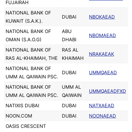
FUJAIRAH
NATIONAL BANK OF
DUBAI
NBOKAEAD
KUWAIT (S.A.K.).
NATIONAL BANK OF
ABU
NBOMAEAD
OMAN (S.A.O.G)
DHABI
NATIONAL BANK OF
RAS AL
NRAKAEAK
RAS AL-KHAIMAH, THE
KHAIMAH
NATIONAL BANK OF
DUBAI
UMMQAEAD
UMM AL QAIWAIN PSC.
NATIONAL BANK OF
UMM AL
UMMQAEADFXD
UMM AL QAIWAIN PSC.
QAIWAIN
NATIXIS DUBAI
DUBAI
NATXAEAD
NOON.COM
DUBAI
NOONAEAD
OASIS CRESCENT