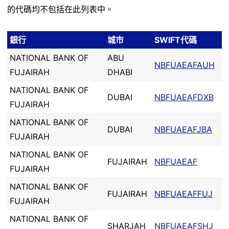
的代碼均不包括在此列表中。
銀行
城市
SWIFT代碼
NATIONAL BANK OF
ABU
NBFUAEAFAUH
FUJAIRAH
DHABI
NATIONAL BANK OF
DUBAI
NBFUAEAFDXB
FUJAIRAH
NATIONAL BANK OF
DUBAI
NBFUAEAFJBA
FUJAIRAH
NATIONAL BANK OF
FUJAIRAH
NBFUAEAF
FUJAIRAH
NATIONAL BANK OF
FUJAIRAH
NBFUAEAFFUJ
FUJAIRAH
NATIONAL BANK OF
SHARJAH
NBFUAEAFSHJ