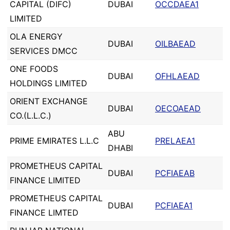
CAPITAL (DIFC)
DUBAI
OCCDAEA1
LIMITED
OLA ENERGY
DUBAI
OILBAEAD
SERVICES DMCC
ONE FOODS
DUBAI
OFHLAEAD
HOLDINGS LIMITED
ORIENT EXCHANGE
DUBAI
OECOAEAD
CO.(L.L.C.)
ABU
PRIME EMIRATES L.L.C
PRELAEA1
DHABI
PROMETHEUS CAPITAL
DUBAI
PCFIAEAB
FINANCE LIMITED
PROMETHEUS CAPITAL
DUBAI
PCFIAEA1
FINANCE LIMTED