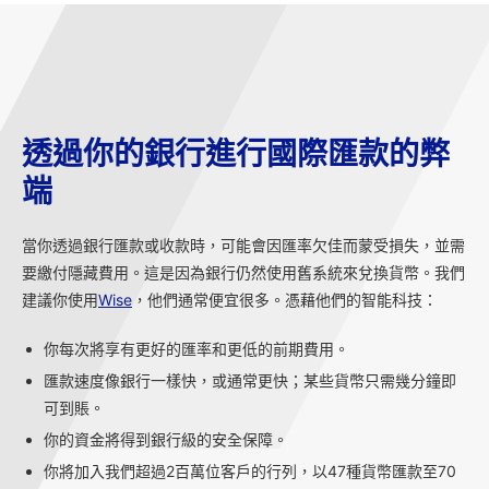
透過你的銀行進行國際匯款的弊
端
當你透過銀行匯款或收款時，可能會因匯率欠佳而蒙受損失，並需
要繳付隱藏費用。這是因為銀行仍然使用舊系統來兌換貨幣。我們
建議你使用
Wise
，他們通常便宜很多。憑藉他們的智能科技：
你每次將享有更好的匯率和更低的前期費用。
匯款速度像銀行一樣快，或通常更快；某些貨幣只需幾分鐘即
可到賬。
你的資金將得到銀行級的安全保障。
你將加入我們超過2百萬位客戶的行列，以47種貨幣匯款至70