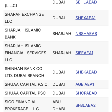
DUBAI
SEHLAEAD
(L.L.C)
SHARAF EXCHANGE
DUBAI
SHEXAEA1
LLC
SHARJAH ISLAMIC
SHARJAH
NBSHAEAS
BANK
SHARJAH ISLAMIC
FINANCIAL SERVICES
SHARJAH
SIFEAEA1
LLC
SHINHAN BANK CO
DUBAI
SHBKAEAD
LTD. DUBAI BRANCH
SHUAA CAPITAL P.S.C.
DUBAI
AGEIAEA1
SHUAA CAPITAL PSC
DUBAI
SHCPAEAD
SICO FINANCIAL
ABU
SFBLAEA2
BROKERAGE L.L.C.
DHABI