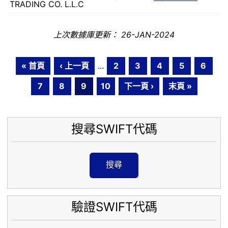
TRADING CO. L.L.C
上次數據庫更新： 26-JAN-2024
« 首頁
‹ 上一頁
...
2
3
4
5
6
7
8
9
10
下一頁 ›
末頁 »
搜尋SWIFT代碼
搜尋
驗證SWIFT代碼