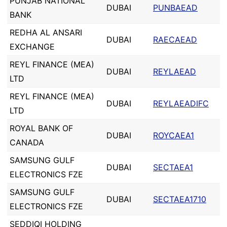
PUNJAB NATIONAL
DUBAI
PUNBAEAD
BANK
REDHA AL ANSARI
DUBAI
RAECAEAD
EXCHANGE
REYL FINANCE (MEA)
DUBAI
REYLAEAD
LTD
REYL FINANCE (MEA)
DUBAI
REYLAEADIFC
LTD
ROYAL BANK OF
DUBAI
ROYCAEA1
CANADA
SAMSUNG GULF
DUBAI
SECTAEA1
ELECTRONICS FZE
SAMSUNG GULF
DUBAI
SECTAEA1710
ELECTRONICS FZE
SEDDIQI HOLDING