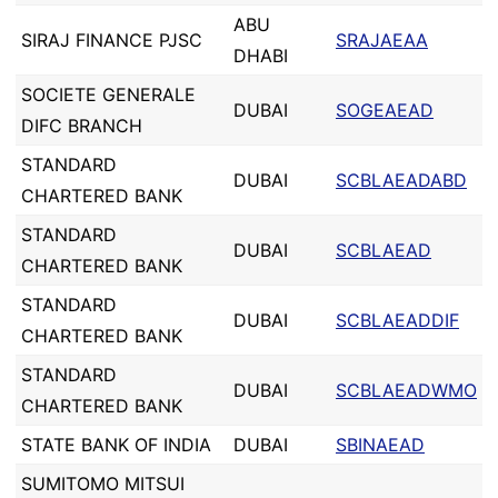
ABU
SIRAJ FINANCE PJSC
SRAJAEAA
DHABI
SOCIETE GENERALE
DUBAI
SOGEAEAD
DIFC BRANCH
STANDARD
DUBAI
SCBLAEADABD
CHARTERED BANK
STANDARD
DUBAI
SCBLAEAD
CHARTERED BANK
STANDARD
DUBAI
SCBLAEADDIF
CHARTERED BANK
STANDARD
DUBAI
SCBLAEADWMO
CHARTERED BANK
STATE BANK OF INDIA
DUBAI
SBINAEAD
SUMITOMO MITSUI