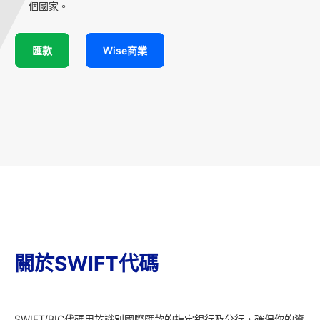
個國家。
匯款
Wise商業
關於SWIFT代碼
SWIFT/BIC代碼用於識別國際匯款的指定銀行及分行，確保你的資